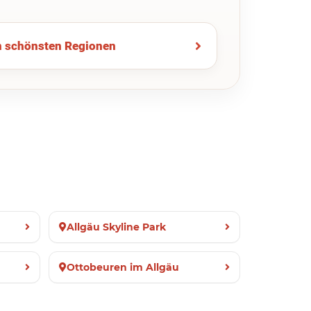
n schönsten Regionen
Allgäu Skyline Park
Ottobeuren im Allgäu