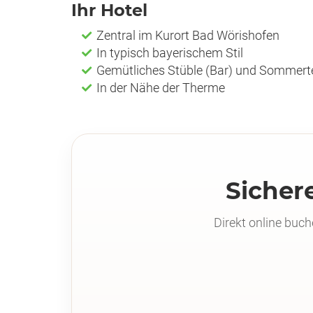
Ihr Hotel
Zentral im Kurort Bad Wörishofen
In typisch bayerischem Stil
Gemütliches Stüble (Bar) und Sommert
In der Nähe der Therme
Sichere
Direkt online buc