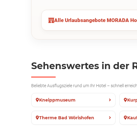
Alle Urlaubsangebote MORADA Hot
Sehenswertes in der 
Beliebte Ausflugsziele rund um Ihr Hotel – schnell erre
Kneippmuseum
Kur
Therme Bad Wörishofen
Kau