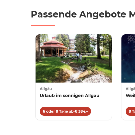
Passende Angebote 
Allgäu
Allg
Urlaub im sonnigen Allgäu
Wei
6 oder 8 Tage ab € 384,–
8 T