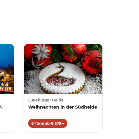
Lüneburger Heide
n
Weihnachten in der Südheide
8 Tage ab € 579,–