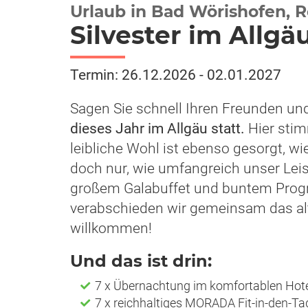
Urlaub in Bad Wörishofen, R
Silvester im Allgä
Termin: 26.12.2026 - 02.01.2027
Sagen Sie schnell Ihren Freunden u
dieses Jahr im Allgäu statt.
Hier stim
leibliche Wohl ist ebenso gesorgt, w
doch nur, wie umfangreich unser Leist
großem Galabuffet und buntem Pro
verabschieden wir gemeinsam das alt
willkommen!
Und das ist drin:
7 x Übernachtung im komfortablen Ho
7 x reichhaltiges MORADA Fit-in-den-T