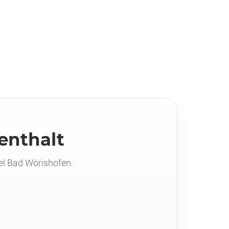
fenthalt
el Bad Wörishofen.