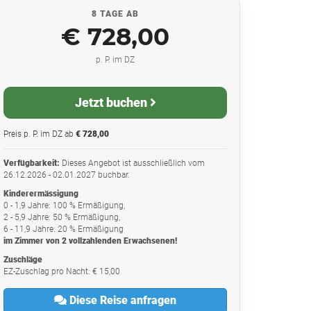
8 TAGE AB
€ 728,00
p. P. im DZ
Jetzt buchen
Preis p. P. im DZ ab
€ 728,00
Verfügbarkeit:
Dieses Angebot ist ausschließlich vom
26.12.2026 - 02.01.2027 buchbar.
Kinderermässigung
0 - 1,9 Jahre: 100 % Ermäßigung,
2 - 5,9 Jahre: 50 % Ermäßigung,
6 - 11,9 Jahre: 20 % Ermäßigung
im Zimmer von 2 vollzahlenden Erwachsenen!
Zuschläge
EZ-Zuschlag pro Nacht: € 15,00
Diese Reise anfragen