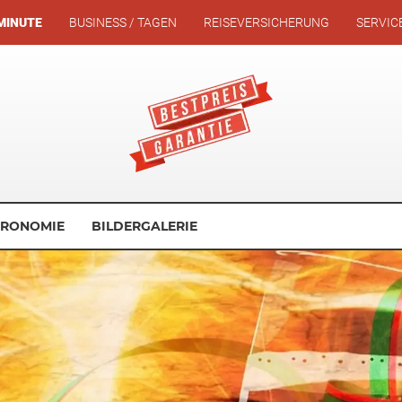
MINUTE
BUSINESS / TAGEN
REISEVERSICHERUNG
SERVIC
TRONOMIE
BILDERGALERIE