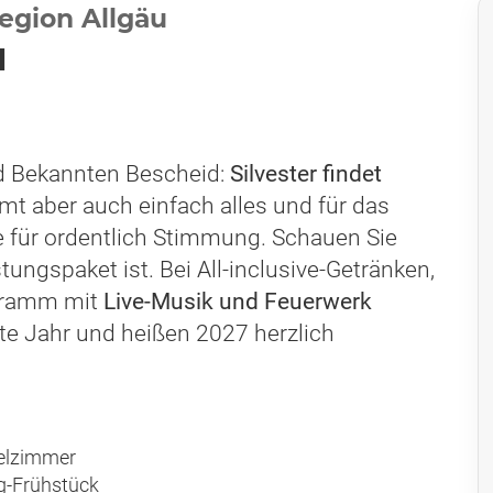
egion Allgäu
u
nd Bekannten Bescheid:
Silvester findet
mt aber auch einfach alles und für das
ie für ordentlich Stimmung. Schauen Sie
ungspaket ist. Bei All-inclusive-Getränken,
gramm mit
Live-Musik und Feuerwerk
e Jahr und heißen 2027 herzlich
telzimmer
ag-Frühstück